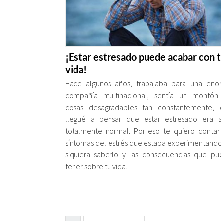
¡Estar estresado puede acabar con 
vida!
Hace algunos años, trabajaba para una eno
compañía multinacional, sentía un montón
cosas desagradables tan constantemente, 
llegué a pensar que estar estresado era a
totalmente normal. Por eso te quiero contar
síntomas del estrés que estaba experimentando
siquiera saberlo y las consecuencias que p
tener sobre tu vida.