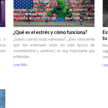
¿Qué es el estrés y cómo funciona?
Es
tu
es o
¿Sabes cuando estás estresado?, ¿Eres consciente
cia
qué tan estresado estás en está época de
Muc
nen
incertidumbre y cambios?, es muy importante que
alg
entiendas
vez
Leer Más
Lee