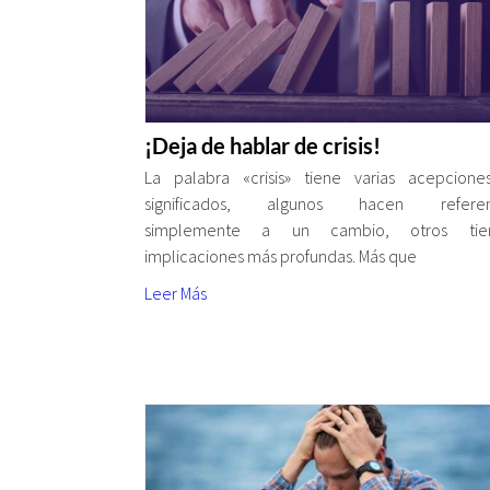
¡Deja de hablar de crisis!
La palabra «crisis» tiene varias acepcion
significados, algunos hacen referen
simplemente a un cambio, otros tie
implicaciones más profundas. Más que
Leer Más