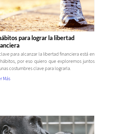
hábitos para lograr la libertad
nanciera
clave para alcanzar la libertad financiera está en
 hábitos, por eso quiero que exploremos juntos
unas costumbres clave para lograrla.
r Más