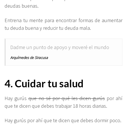
deudas buenas.
Entrena tu mente para encontrar formas de aumentar
tu deuda buena y reducir tu deuda mala.
Dadme un punto de apoyo y moveré el mundo
Arquímedes de Siracusa
4. Cuidar tu salud
Hay gurús
que no sé por qué les dicen gurús
por ahí
que te dicen que debes trabajar 18 horas diarias.
Hay gurús por ahí que te dicen que debes dormir poco.