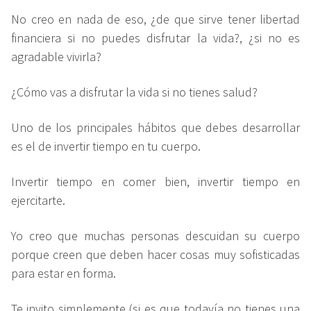
No creo en nada de eso, ¿de que sirve tener libertad
financiera si no puedes disfrutar la vida?, ¿si no es
agradable vivirla?
¿Cómo vas a disfrutar la vida si no tienes salud?
Uno de los principales hábitos que debes desarrollar
es el de invertir tiempo en tu cuerpo.
Invertir tiempo en comer bien, invertir tiempo en
ejercitarte.
Yo creo que muchas personas descuidan su cuerpo
porque creen que deben hacer cosas muy sofisticadas
para estar en forma.
Te invito simplemente (si es que todavía no tienes una